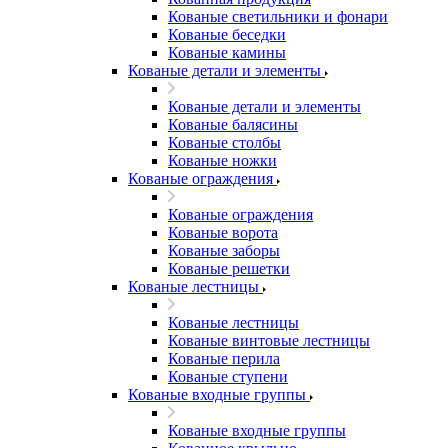
Кованые светильники и фонари
Кованые беседки
Кованые камины
Кованые детали и элементы
Кованые детали и элементы
Кованые балясины
Кованые столбы
Кованые ножки
Кованые ограждения
Кованые ограждения
Кованые ворота
Кованые заборы
Кованые решетки
Кованые лестницы
Кованые лестницы
Кованые винтовые лестницы
Кованые перила
Кованые ступени
Кованые входные группы
Кованые входные группы