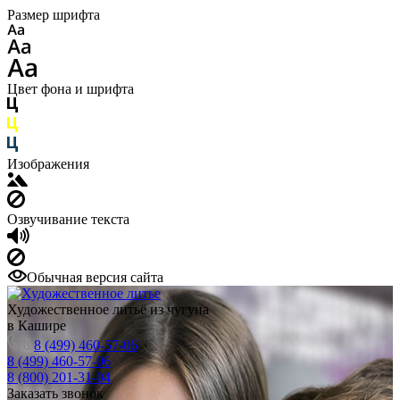
Размер шрифта
Цвет фона и шрифта
Изображения
Озвучивание текста
Обычная версия сайта
Художественное литьё из чугуна
в Кашире
8 (499) 460-57-06
8 (499) 460-57-06
8 (800) 201-31-04
Заказать звонок