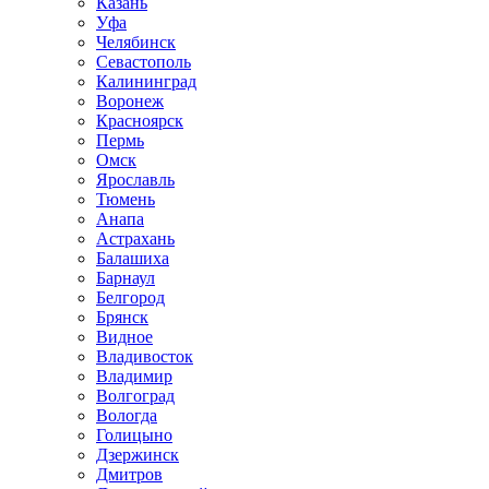
Казань
Уфа
Челябинск
Севастополь
Калининград
Воронеж
Красноярск
Пермь
Омск
Ярославль
Тюмень
Анапа
Астрахань
Балашиха
Барнаул
Белгород
Брянск
Видное
Владивосток
Владимир
Волгоград
Вологда
Голицыно
Дзержинск
Дмитров