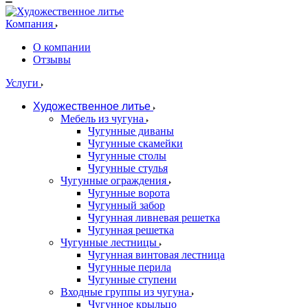
Компания
О компании
Отзывы
Услуги
Художественное литье
Мебель из чугуна
Чугунные диваны
Чугунные скамейки
Чугунные столы
Чугунные стулья
Чугунные ограждения
Чугунные ворота
Чугунный забор
Чугунная ливневая решетка
Чугунная решетка
Чугунные лестницы
Чугунная винтовая лестница
Чугунные перила
Чугунные ступени
Входные группы из чугуна
Чугунное крыльцо