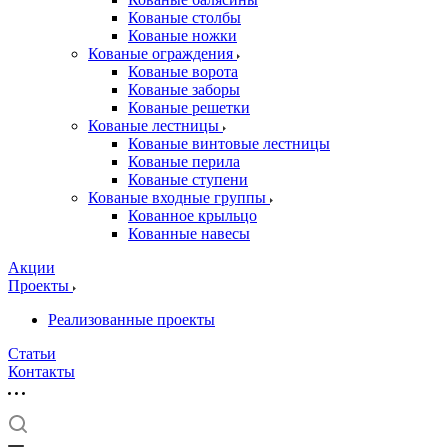
Кованые столбы
Кованые ножки
Кованые ограждения
Кованые ворота
Кованые заборы
Кованые решетки
Кованые лестницы
Кованые винтовые лестницы
Кованые перила
Кованые ступени
Кованые входные группы
Кованное крыльцо
Кованные навесы
Акции
Проекты
Реализованные проекты
Статьи
Контакты