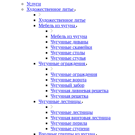
Услуги
Художественное литье
Художественное литье
Мебель из чугуна
Мебель из чугуна
Чугунные диваны
Чугунные скамейки
Чугунные столы
Чугунные стулья
Чугунные ограждения
Чугунные ограждения
Чугунные ворота
Чугунный забор
Чугунная ливневая решетка
Чугунная решетка
Чугунные лестницы
Чугунные лестницы
Чугунная винтовая лестница
Чугунные перила
Чугунные ступени
Входные группы из чугуна