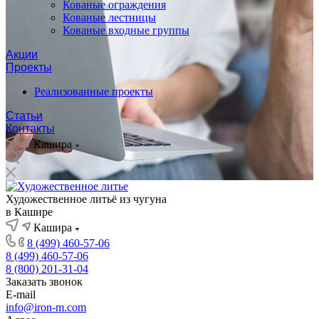
Кованые ограждения
Кованые лестницы
Кованые входные группы
Акции
Проекты
Реализованные проекты
Статьи
Контакты
Кашира
Художественное литьё из чугуна
в Кашире
Кашира
8 (499) 460-57-06
8 (499) 460-57-06
8 (800) 201-31-04
Заказать звонок
E-mail
info@iron-m.com