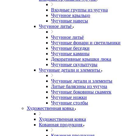
Входные группы из чугуна
Чугунное крыльцо
Чугунные навесы
Чугунное литьё
Чугунное литьё
Чугунные фонари и светильники
Чугунные беседки
Чугунные камины
Декоративные крышки люка
Чугунные скульптуры
Чугунные детали и элементы
Чугунные детали и элементы
Литые балясины из чугуна
Чугунные боковины скамеек
Чугунные ножки
Чугунные столбы
Художественная ковка
Художественная ковка
Кованная продукция
Кованная продукция