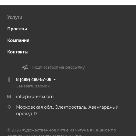
Услуги
Проекты
Компания
Контакты
Подписаться на рассылку
8 (499) 460-57-06
Заказать звонок
info@iron-m.com
Московская обл., Электросталь, Авангардный
проезд 17
© 2026 Художественное литье из чугуна в Кашире по