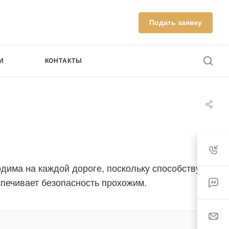
Подать заявку
И
КОНТАКТЫ
одима на каждой дороге, поскольку способствует
печивает безопасность прохожим.