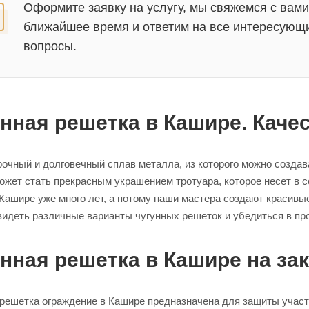
Оформите заявку на услугу, мы свяжемся с вами
ближайшее время и ответим на все интересующ
вопросы.
нная решетка в Кашире. Каче
прочный и долговечный сплав металла, из которого можно созда
ожет стать прекрасным украшением тротуара, которое несет в 
 Кашире уже много лет, а потому наши мастера создают красив
видеть различные варианты чугунных решеток и убедиться в п
нная решетка в Кашире на зак
 решетка ограждение в Кашире предназначена для защиты участ