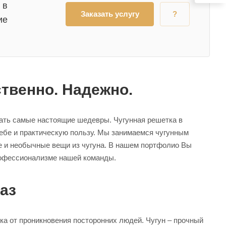
 в
Заказать услугу
?
ие
ственно. Надежно.
вать самые настоящие шедевры. Чугунная решетка в
себе и практическую пользу. Мы занимаемся чугунным
ые и необычные вещи из чугуна. В нашем портфолио Вы
рофессионализме нашей команды.
аз
ка от проникновения посторонних людей. Чугун – прочный