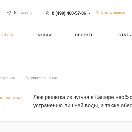
8 (499) 460-57-06
Заказать звонок
Кашира
УСЛУГИ
АКЦИИ
ПРОЕКТЫ
СТАТЬ
—
раждения
Чугунная решетка
Люк решетка из чугуна в Кашире необх
устранению лишней воды, а также обес