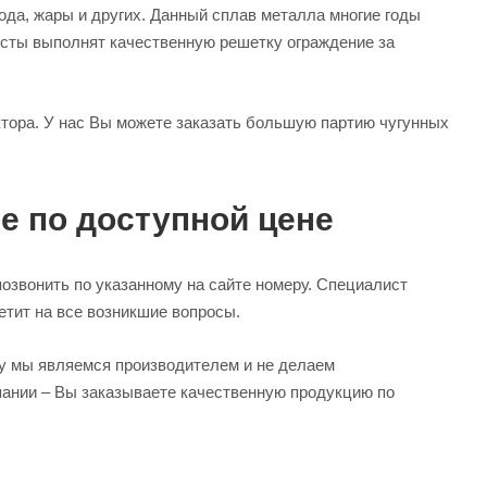
ода, жары и других. Данный сплав металла многие годы
исты выполнят качественную решетку ограждение за
ектора. У нас Вы можете заказать большую партию чугунных
е по доступной цене
позвонить по указанному на сайте номеру. Специалист
етит на все возникшие вопросы.
ку мы являемся производителем и не делаем
пании – Вы заказываете качественную продукцию по