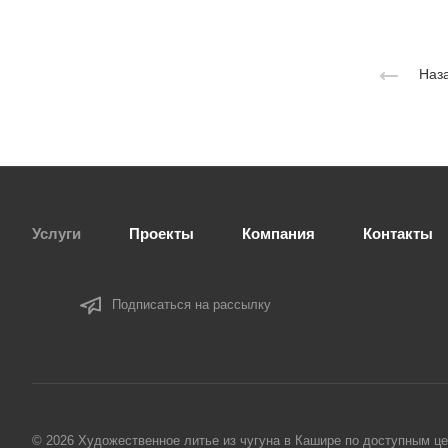
Наза
Услуги
Проекты
Компания
Контакты
Подписаться на рассылку
© 2026 Художественное литье из чугуна в Кашире по доступным цен