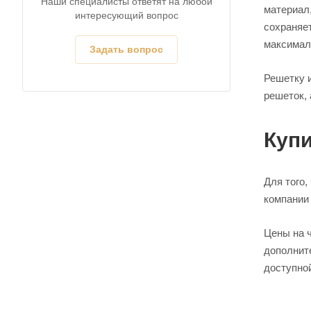
Наши специалисты ответят на любой
материал,
интересующий вопрос
сохраняе
максималь
Задать вопрос
Решетку и
решеток, 
Купи
Для того,
компании 
Цены на 
дополнит
доступно