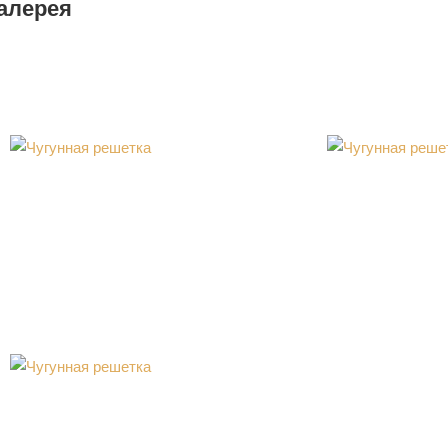
алерея