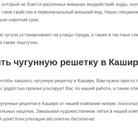
 который не боится различных внешних воздействий: воды, хол
т свои свойства и первоначальный внешний вид. Наши специал
но короткий срок.
з чугуна устанавливают на улицы города, а также в частные с
а также поштучно.
ть чугунную решетку в Кашир
 чтобы заказать чугунную решетку в Кашире, Вам нужно просто 
с радостью проконсультирует Вас по нашей работе, а также отв
чугунные решетки в Кашире от нашей компании низкие, посколь
ельных наценок. Заказывая художественное литье в нашей ком
й цене! Консультация абсолютно бесплатна!