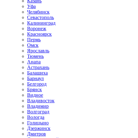
Казань
Уфа
Челябинск
Севастополь
Калининград
Воронеж
Красноярск
Пермь
Омск
Ярославль
Тюмень
Анапа
Астрахань
Балашиха
Барнаул
Белгород
Брянск
Видное
Владивосток
Владимир
Волгоград
Вологда
Голицыно
Дзержинск
Дмитров