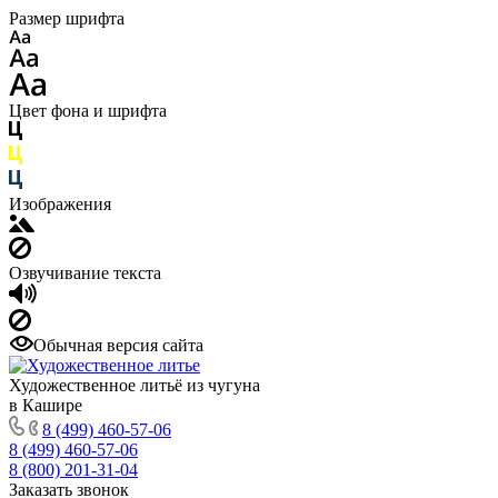
Размер шрифта
Цвет фона и шрифта
Изображения
Озвучивание текста
Обычная версия сайта
Художественное литьё из чугуна
в Кашире
8 (499) 460-57-06
8 (499) 460-57-06
8 (800) 201-31-04
Заказать звонок