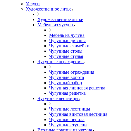
Услуги
Художественное литье
Художественное литье
Мебель из чугуна
Мебель из чугуна
Чугунные диваны
Чугунные скамейки
Чугунные столы
Чугунные стулья
Чугунные ограждения
Чугунные ограждения
Чугунные ворота
Чугунный забор
Чугунная ливневая решетка
Чугунная решетка
Чугунные лестницы
Чугунные лестницы
Чугунная винтовая лестница
Чугунные перила
Чугунные ступени
Входные группы из чугуна