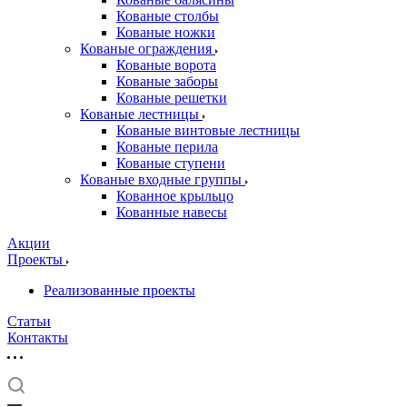
Кованые столбы
Кованые ножки
Кованые ограждения
Кованые ворота
Кованые заборы
Кованые решетки
Кованые лестницы
Кованые винтовые лестницы
Кованые перила
Кованые ступени
Кованые входные группы
Кованное крыльцо
Кованные навесы
Акции
Проекты
Реализованные проекты
Статьи
Контакты