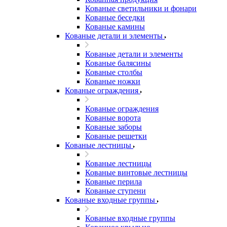
Кованые светильники и фонари
Кованые беседки
Кованые камины
Кованые детали и элементы
Кованые детали и элементы
Кованые балясины
Кованые столбы
Кованые ножки
Кованые ограждения
Кованые ограждения
Кованые ворота
Кованые заборы
Кованые решетки
Кованые лестницы
Кованые лестницы
Кованые винтовые лестницы
Кованые перила
Кованые ступени
Кованые входные группы
Кованые входные группы