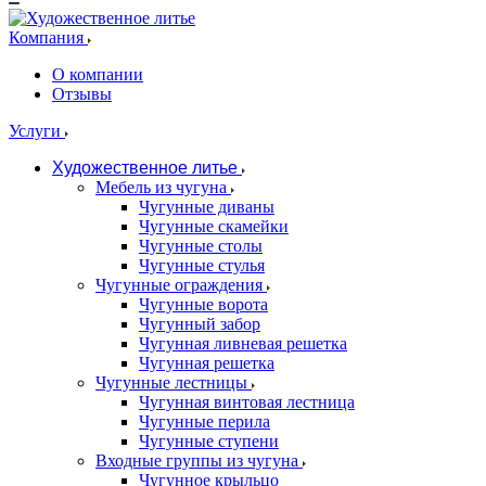
Компания
О компании
Отзывы
Услуги
Художественное литье
Мебель из чугуна
Чугунные диваны
Чугунные скамейки
Чугунные столы
Чугунные стулья
Чугунные ограждения
Чугунные ворота
Чугунный забор
Чугунная ливневая решетка
Чугунная решетка
Чугунные лестницы
Чугунная винтовая лестница
Чугунные перила
Чугунные ступени
Входные группы из чугуна
Чугунное крыльцо