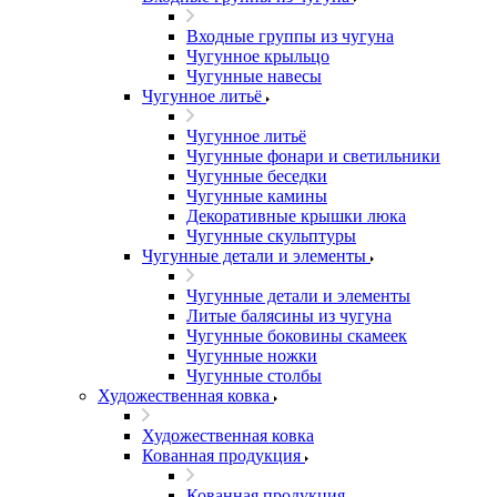
Входные группы из чугуна
Чугунное крыльцо
Чугунные навесы
Чугунное литьё
Чугунное литьё
Чугунные фонари и светильники
Чугунные беседки
Чугунные камины
Декоративные крышки люка
Чугунные скульптуры
Чугунные детали и элементы
Чугунные детали и элементы
Литые балясины из чугуна
Чугунные боковины скамеек
Чугунные ножки
Чугунные столбы
Художественная ковка
Художественная ковка
Кованная продукция
Кованная продукция